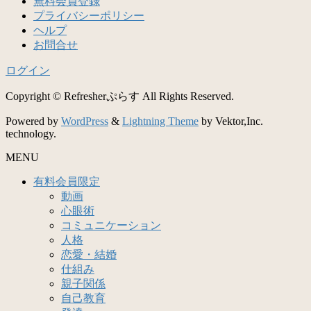
無料会員登録
プライバシーポリシー
ヘルプ
お問合せ
ログイン
Copyright © Refresherぷらす All Rights Reserved.
Powered by
WordPress
&
Lightning Theme
by Vektor,Inc.
technology.
MENU
有料会員限定
動画
心眼術
コミュニケーション
人格
恋愛・結婚
仕組み
親子関係
自己教育