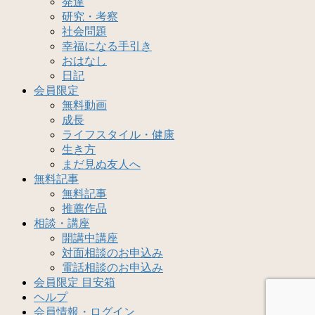
発達
研究・考察
社会問題
幸福になる手引き
おはなし
日記
会員限定
無料動画
成長
ライフスタイル・健康
生き方
まだ見ぬ友人へ
無料記事
無料記事
推薦作品
相談・講座
開講中講座
対面相談のお申込み
電話相談のお申込み
会員限定 目安箱
ヘルプ
会員情報・ログイン