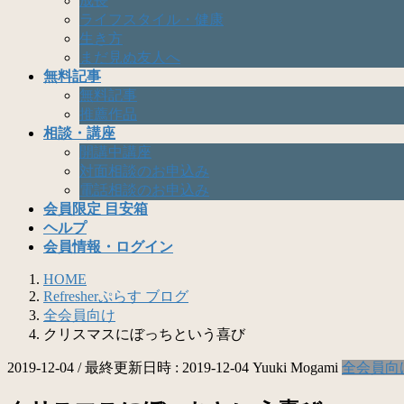
成長
ライフスタイル・健康
生き方
まだ見ぬ友人へ
無料記事
無料記事
推薦作品
相談・講座
開講中講座
対面相談のお申込み
電話相談のお申込み
会員限定 目安箱
ヘルプ
会員情報・ログイン
HOME
Refresherぷらす ブログ
全会員向け
クリスマスにぼっちという喜び
2019-12-04
/ 最終更新日時 :
2019-12-04
Yuuki Mogami
全会員向