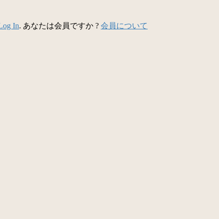
Log In
. あなたは会員ですか ?
会員について