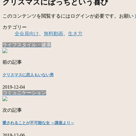
クリスマスにぼっちという喜び
このコンテンツを閲覧するにはログインが必要です。お願い
カテゴリー
全会員向け
、
無料動画
、
生き方
ライフスタイル・健康
前の記事
クリスマスに恋人もいない男
2019-12-04
コミュニケーション
次の記事
愛されることが不可能な女 ～講座より～
2019-12-06