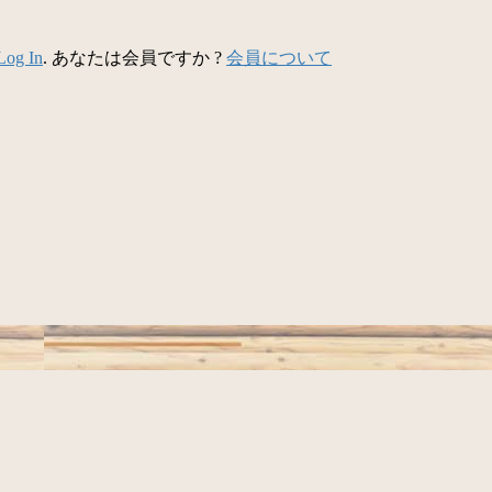
Log In
. あなたは会員ですか ?
会員について