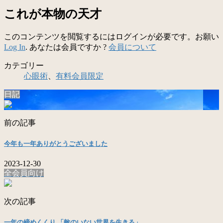
これが本物の天才
このコンテンツを閲覧するにはログインが必要です。お願い
Log In
. あなたは会員ですか ?
会員について
カテゴリー
心眼術
、
有料会員限定
日記
前の記事
今年も一年ありがとうございました
2023-12-30
全会員向け
次の記事
一年の締めくくり 「敵のいない世界を生きる」