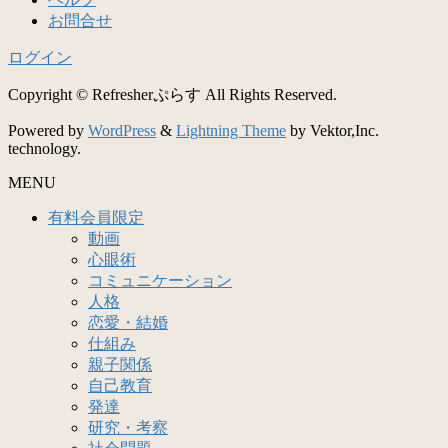
お問合せ
ログイン
Copyright © Refresherぷらす All Rights Reserved.
Powered by
WordPress
&
Lightning Theme
by Vektor,Inc.
technology.
MENU
有料会員限定
動画
心眼術
コミュニケーション
人格
恋愛・結婚
仕組み
親子関係
自己教育
発達
研究・考察