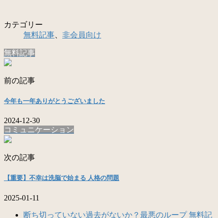
カテゴリー
無料記事
、
非会員向け
無料記事
前の記事
今年も一年ありがとうございました
2024-12-30
コミュニケーション
次の記事
【重要】不幸は洗脳で始まる 人格の問題
2025-01-11
断ち切っていない過去がないか？最悪のループ 無料記