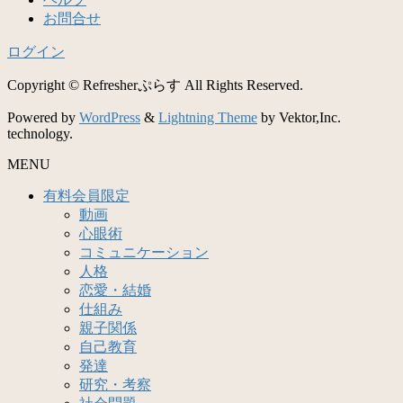
お問合せ
ログイン
Copyright © Refresherぷらす All Rights Reserved.
Powered by
WordPress
&
Lightning Theme
by Vektor,Inc.
technology.
MENU
有料会員限定
動画
心眼術
コミュニケーション
人格
恋愛・結婚
仕組み
親子関係
自己教育
発達
研究・考察