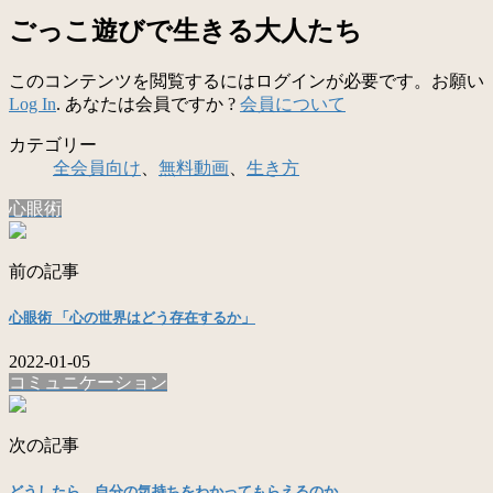
ごっこ遊びで生きる大人たち
このコンテンツを閲覧するにはログインが必要です。お願い
Log In
. あなたは会員ですか ?
会員について
カテゴリー
全会員向け
、
無料動画
、
生き方
心眼術
前の記事
心眼術 「心の世界はどう存在するか」
2022-01-05
コミュニケーション
次の記事
どうしたら、自分の気持ちをわかってもらえるのか