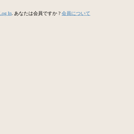
Log In
. あなたは会員ですか ?
会員について