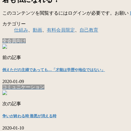
このコンテンツを閲覧するにはログインが必要です。お願い
カテゴリー
仕組み
、
動画
、
有料会員限定
、
自己教育
全会員向け
前の記事
例えただの主婦であっても…「才能は学歴や地位ではない」
2020-01-09
コミュニケーション
次の記事
争いが終わる時 善悪が消える時
2020-01-10