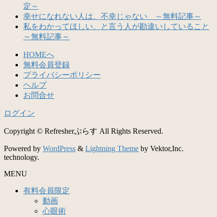
定～
幸せになれない人は、不幸じゃない ～無料記事～
私をわかってほしい、と言う人が勘違いしていること
～無料記事～
HOMEへ
無料会員登録
プライバシーポリシー
ヘルプ
お問合せ
ログイン
Copyright © Refresherぷらす All Rights Reserved.
Powered by
WordPress
&
Lightning Theme
by Vektor,Inc.
technology.
MENU
有料会員限定
動画
心眼術