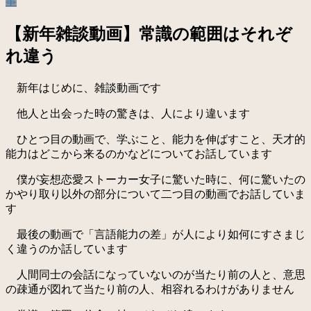
事
【新年雑談動画】常識の範囲はそれぞ
れ違う
新年はじめに、雑談動画です
他人と出会った時の驚きは、人により違います
ひとつ目の動画で、学ぶこと、能力を伸ばすこと、天才的
能力はどこから来るのかなどについてお話しています
僕が妄想恋愛ストーカー女子に驚いた時に、何に驚いたの
かやり取り以外の部分について二つ目の動画でお話していま
す
最後の動画で「言語能力の差」が人により如何にすさまじ
く違うのか話しています
人間同士の会話になっていないのが当たり前の人と、意思
の疎通が図れて当たり前の人、相容れるわけがありません