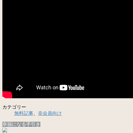
カテゴリー
無料記事
、
非会員向け
幸福になる手引き