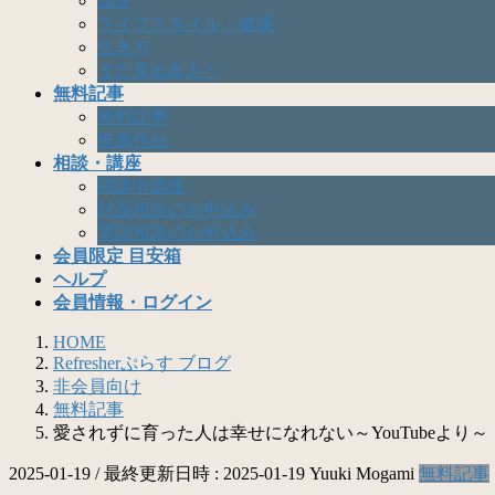
成長
ライフスタイル・健康
生き方
まだ見ぬ友人へ
無料記事
無料記事
推薦作品
相談・講座
開講中講座
対面相談のお申込み
電話相談のお申込み
会員限定 目安箱
ヘルプ
会員情報・ログイン
HOME
Refresherぷらす ブログ
非会員向け
無料記事
愛されずに育った人は幸せになれない～YouTubeより～
2025-01-19
/ 最終更新日時 :
2025-01-19
Yuuki Mogami
無料記事