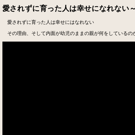
愛されずに育った人は幸せになれない～Yo
愛されずに育った人は幸せにはなれない
その理由、そして内面が幼児のままの親が何をしているの