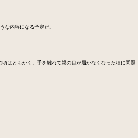
ような内容になる予定だ。
。
の頃はともかく、手を離れて親の目が届かなくなった頃に問題