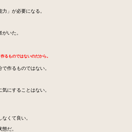
能力」が必要になる。
者がいた。
て作るものではないのだから。
分で作るものではない。
に気にすることはない。
しなくて良い。
状態だ。