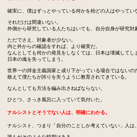
確実に、僕はずっとやっている何かを殆どの人はやってい
それだけは間違いない。
外側から研究している人たちはいても、自分自身が研究対
ただでさえ、対象者が少ない。
内と外からの確認をすれば、より確実だ。
なんとしても何かの発見をしなくては、日本は壊滅してし
日本の魂を失ってしまう。
世界一の拝金主義国家と成り下がっている場合ではないの
敢えて僕たちが誇りを失うように教育されてきている。
なんとしても方法を編み出さねばならない。
ひとつ、さっき風呂に入っていて気付いた。
ナルシストとそうでない人は、明確にわかる。
ナルシスト、つまり「自分のことしか考えていない」人は、
誰もがそのような時期はある。