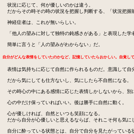
状況に応じて、何が優しいのかは違う。
だからその時その時の状況を把握し判断する、「状況把握
神経症者は、これが無いらしい。
「他人の望みに対して独特の鈍感さがある」と表現した学
簡単に言うと「人の望みがわからない」だ。
自分がどんな表情をしていたのかなど、記憶していたらおかしい。自覚し
表情は気持ちに応じて自然に作られるものだ。意識して自
だから気にしても仕方ないし、気にしたら不自然になる。
その時心の中にある感情に応じた表情しかしないから、別
心の中だけ保っていればいい。後は勝手に自然に動く。
心が優しければ、自然といつも笑顔になる。
だから自分が心優しいと思えるならば、それこそ何も気に
自分に酔っている状態とは、自分で自分を見たがっている