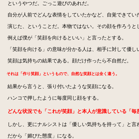
というやつだ。ごっこ遊びのあれだ。
自分が人前でどんな表情をしていたかなど、自覚できてい
演じた、ということだ。本物ではない。その顔を作ろうと
例えば僕が「笑顔を向けるといい」と言ったとする。
「笑顔を向ける」の意味が分かる人は、相手に対して優し
笑顔は気持ちの結果である。顔だけ作ったら不自然だ。
それは「作り笑顔」というもので、自然な笑顔とは全く違う。
結果から言うと、張り付いたような笑顔になる。
ハンコで押したように毎度同じ顔をする。
どんな状況でも「これが笑顔」と本人が意識している「毎
しかし、更にナルシストは「優しい気持ちを持って」と言わ
だから「媚びた態度」になる。