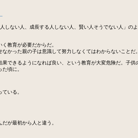
」
る人しない人、成長する人しない人、賢い人そうでない人」の
いく教育が必要だからだ。
なかった親の子は意識して努力しなくてはわからないことだ
果できるようになれば良い、という教育が大変危険だ。子供
った頃に。
っている。
んだが最初から人と違う。