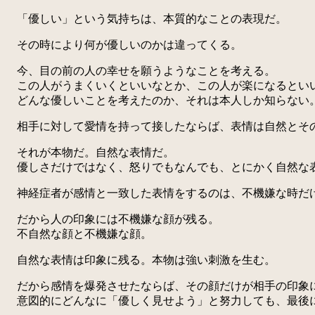
「優しい」という気持ちは、本質的なことの表現だ。
その時により何が優しいのかは違ってくる。
今、目の前の人の幸せを願うようなことを考える。
この人がうまくいくといいなとか、この人が楽になるといい
どんな優しいことを考えたのか、それは本人しか知らない
相手に対して愛情を持って接したならば、表情は自然とそ
それが本物だ。自然な表情だ。
優しさだけではなく、怒りでもなんでも、とにかく自然な
神経症者が感情と一致した表情をするのは、不機嫌な時だ
だから人の印象には不機嫌な顔が残る。
不自然な顔と不機嫌な顔。
自然な表情は印象に残る。本物は強い刺激を生む。
だから感情を爆発させたならば、その顔だけが相手の印象
意図的にどんなに「優しく見せよう」と努力しても、最後に