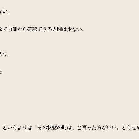
ない。
象で内側から確認できる人間は少ない。
まう。
だ。
というよりは「その状態の時は」と言った方がいい。どうせ