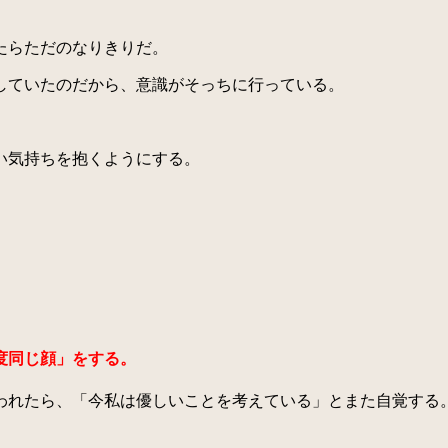
たらただのなりきりだ。
していたのだから、意識がそっちに行っている。
い気持ちを抱くようにする。
度同じ顔」をする。
れたら、「今私は優しいことを考えている」とまた自覚する