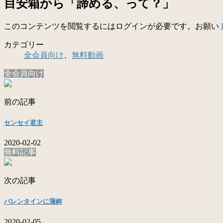
目安箱から「諦める、って？」
このコンテンツを閲覧するにはログインが必要です。お願い
カテゴリー
全会員向け
、
無料動画
全会員向け
前の記事
センセイ君主
2020-02-02
無料記事
次の記事
バレンタインに蒲鉾
2020-02-05