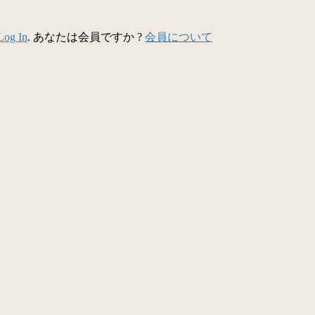
Log In
. あなたは会員ですか ?
会員について