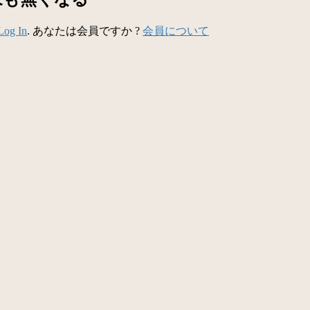
Log In
. あなたは会員ですか ?
会員について