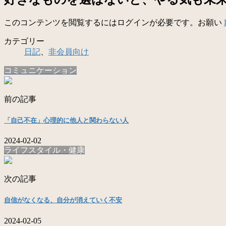
このコンテンツを閲覧するにはログインが必要です。お願い
カテゴリー
日記
、
非会員向け
コミュニケーション
前の記事
「自己不在」心理的に他人と関わらない人
2024-02-02
ライフスタイル・健康
次の記事
自信がなくなる、自分が消えていく不安
2024-02-05