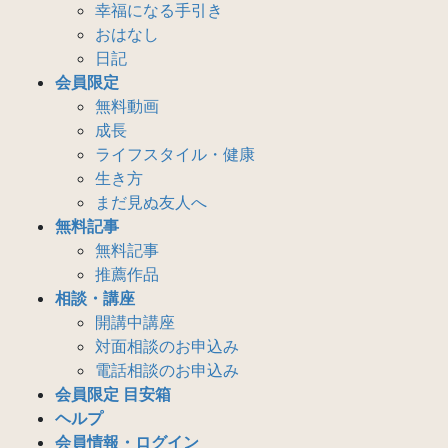
幸福になる手引き
おはなし
日記
会員限定
無料動画
成長
ライフスタイル・健康
生き方
まだ見ぬ友人へ
無料記事
無料記事
推薦作品
相談・講座
開講中講座
対面相談のお申込み
電話相談のお申込み
会員限定 目安箱
ヘルプ
会員情報・ログイン