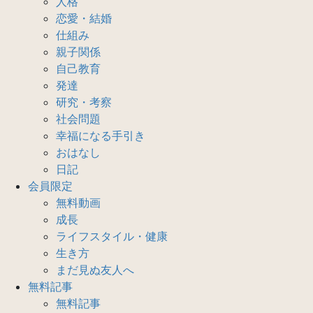
人格
恋愛・結婚
仕組み
親子関係
自己教育
発達
研究・考察
社会問題
幸福になる手引き
おはなし
日記
会員限定
無料動画
成長
ライフスタイル・健康
生き方
まだ見ぬ友人へ
無料記事
無料記事