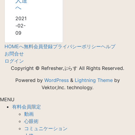
人達
へ
2021
-02-
09
HOMEへ
無料会員登録
プライバシーポリシー
ヘルプ
お問合せ
ログイン
Copyright © Refresherぷらす All Rights Reserved.
Powered by
WordPress
&
Lightning Theme
by
Vektor,Inc. technology.
MENU
有料会員限定
動画
心眼術
コミュニケーション