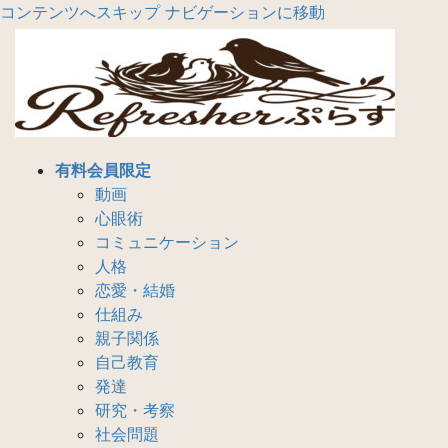
コンテンツへスキップ
ナビゲーションに移動
有料会員限定
動画
心眼術
コミュニケーション
人格
恋愛・結婚
仕組み
親子関係
自己教育
発達
研究・考察
社会問題