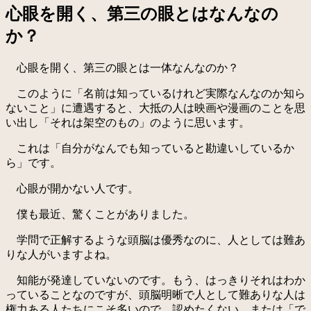
心眼を開く、第三の眼とはなんなの
か？
心眼を開く、第三の眼とは一体なんなのか？
このように「名前は知っているけれど実際なんなのか知ら
ないこと」に遭遇すると、大抵の人は映画や漫画のことを思
い出し「それは架空のもの」のように思います。
これは「自分がなんでも知っていると勘違いしているか
ら」です。
心眼が開かない人です。
僕も最近、驚くことがありました。
学問で正解するような頭脳は優秀なのに、人としては難あ
りな人がいますよね。
知能が発達していないのです。もう、はっきりそれはわか
っていることなのですが、頭脳明晰で人として難ありな人は
権力ある人たちにこそ多いので、認めたくない、または「で