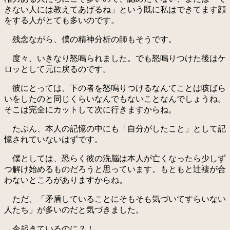
きない人には教えてあげるね」という既に私はできてます顔
をする人がとても多いのです。
残念ながら、僕の精神分析の師もそうです。
度々、いきなり怒鳴られました。でも怒鳴りつけた後はケ
ロッとして元に戻るのです。
彼にとっては、下の者を怒鳴りつけるなんてことは咳ばら
いをしたのと同じくらいなんでもないことなんでしょうね。
そこは完全にカットして次に行きますからね。
たぶん、本人の記憶の中にも「自分がしたこと」として記
憶されていないはずです。
僕としては、恐らく彼の洗脳は本人が亡くなったら少しず
つ解け始めるものだろうと思っています。もともと辻褄が合
わないところがありますからね。
ただ、「矛盾していることにそもそも気づいてすらいない
人たち」が多いのだと気づきました。
今起きているのに？！