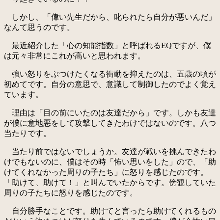
しかし、「偉い先生だから、叱られたら自分が悪いんだ」
なんて思うのです。
最近紹介した「心の知能指数」と呼ばれるEQですが、僕
は元々非常にこれが高いと思われます。
強い怒りをぶつけたくなる衝動を抑えたのは、五歳の頃が
初めてです。自分の意思で、意識して制御したのでよく覚え
ています。
理由は「目の前にいたのは友達だから」です。しかも友達
が僕に意地悪をして攻撃してきたわけではないのです。八つ
当たりです。
当たり前ではないでしょうか。友達が戦いを挑んできたわ
けでもないのに、僕はその時「怖い思いをした」ので、「助
けてくれなかった周りの子たち」に怒りを感じたのです。
「助けて、助けて！」と叫んでいたからです。傍観していた
周りの子たちに怒りを感じたのです。
自分勝手なことです。助けてと言ったら助けてくれるもの