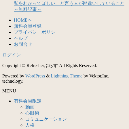
私をわかってほしい、と言う人が勘違いしていること
～無料記事～
HOMEへ
無料会員登録
プライバシーポリシー
ヘルプ
お問合せ
ログイン
Copyright © Refresherぷらす All Rights Reserved.
Powered by
WordPress
&
Lightning Theme
by Vektor,Inc.
technology.
MENU
有料会員限定
動画
心眼術
コミュニケーション
人格