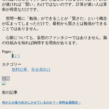
が速ければ「賢い」わけではないのです。計算が速い人は算
術が得意なだけです。
世間一般に「勉強」ができることが「賢さだ」という概念
が広まってしまっただけで、最初から賢さとは勉強ができる
ことではありません。
心眼についても、妄想のファンタジーではありません。脳
の仕組みを知れば納得する理由があります。
Pages :
1
2
3
カテゴリー
無料記事
、
非会員向け
人格
前の記事
何が人を後ろ向きにさせているのか？～有料会員限定～