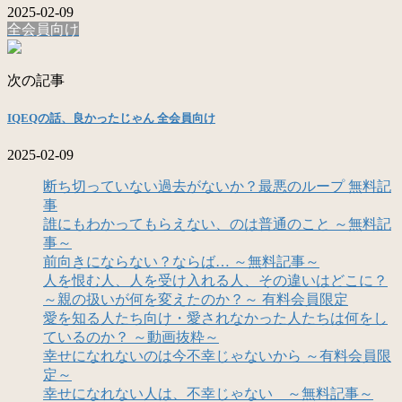
2025-02-09
全会員向け
次の記事
IQEQの話、良かったじゃん 全会員向け
2025-02-09
断ち切っていない過去がないか？最悪のループ 無料記
事
誰にもわかってもらえない、のは普通のこと ～無料記
事～
前向きにならない？ならば… ～無料記事～
人を恨む人、人を受け入れる人、その違いはどこに？
～親の扱いが何を変えたのか？～ 有料会員限定
愛を知る人たち向け・愛されなかった人たちは何をし
ているのか？ ～動画抜粋～
幸せになれないのは今不幸じゃないから ～有料会員限
定～
幸せになれない人は、不幸じゃない ～無料記事～