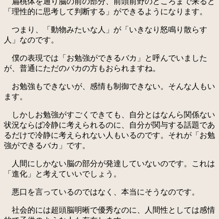
扁桃体を通り脳の前の部分、前頭前野のところまで来ると
「理性的に思考して判断する」ができるようになります。
つまり、「動物みたいな人」が「いきなり怒鳴り散らす
人」なのです。
僕の表現では「お勉強ができるバカ」と呼んでいました
が、普通にただのバカの方もおられますね。
お勉強もできないが、感情も制御できない。そんな人もい
ます。
しかしお勉強がすごくできても、自分とはなんら関係ない
状況ならば冷静に考えられるのに、自分が関与する話題であ
るだけで冷静に考えられない人もいるのです。それが「お勉
強ができるバカ」です。
人間にしかない脳の部分が発達していないのです。これは
「進化」と考えていいでしょう。
悪口を言っているのではなく、本当にそうなのです。
社会的には超頭脳明晰で優秀なのに、人間性としては感情