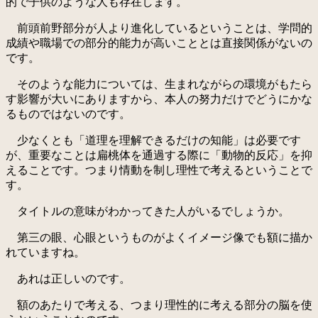
的で子供のような人も存在します。
前頭前野部分が人より進化しているということは、学問的
成績や職場での部分的能力が高いこととは直接関係がないの
です。
そのような能力については、生まれながらの環境がもたら
す影響が大いにありますから、本人の努力だけでどうにかな
るものではないのです。
少なくとも「道理を理解できるだけの知能」は必要です
が、重要なことは扁桃体を通過する際に「動物的反応」を抑
えることです。つまり情動を制し理性で考えるということで
す。
タイトルの意味がわかってきた人がいるでしょうか。
第三の眼、心眼というものがよくイメージ像でも額に描か
れていますね。
あれは正しいのです。
額のあたりで考える、つまり理性的に考える部分の脳を使