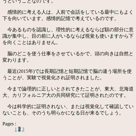
うということなのです。
感情的に考える人は、人前で会話をしている最中にもよく
下を向いています。感情的記憶で考えているのです。
今あるものを認識し、理性的に考えるならば額の部分に意
識が集中し、目の前に人がいるならば視覚も使いますから下
を向くことはありません。
脳のどこを使う仕事をさせているかで、頭の向きは自然と
変わります。
最近(2015年)では長期記憶と短期記憶で脳の違う場所を使
うことが、実験で視覚化され証明されました。
今まで論理的に正しいとされてきたことが、東大、北海道
大、カリフォルニア大の共同研究にて証明されたのです。
今は科学的に証明されない、または視覚化して確認してい
ないことも、そのうち明らかになる日が来るでしょう。
Pages :
1
2
3