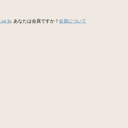
Log In
. あなたは会員ですか ?
会員について