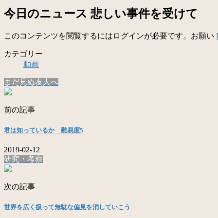
今日のニュース 悲しい事件を受けて
このコンテンツを閲覧するにはログインが必要です。お願い
カテゴリー
動画
まだ見ぬ友人へ
前の記事
君は知っているか 難易度5
2019-02-12
研究・考察
次の記事
世界を広く扱って無駄な偏見を消していこう