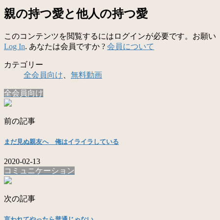
親の持つ愛と他人の持つ愛
このコンテンツを閲覧するにはログインが必要です。お願い
Log In
. あなたは会員ですか ?
会員について
カテゴリー
全会員向け
、
無料動画
全会員向け
前の記事
まだ見ぬ親友へ 俺はイライラしている
2020-02-13
コミュニケーション
次の記事
言われてやったら普通じゃない