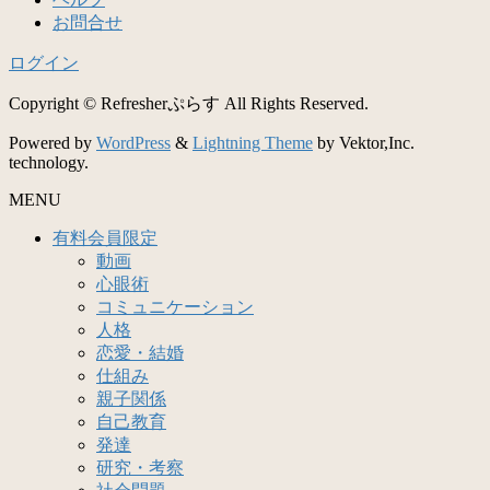
お問合せ
ログイン
Copyright © Refresherぷらす All Rights Reserved.
Powered by
WordPress
&
Lightning Theme
by Vektor,Inc.
technology.
MENU
有料会員限定
動画
心眼術
コミュニケーション
人格
恋愛・結婚
仕組み
親子関係
自己教育
発達
研究・考察