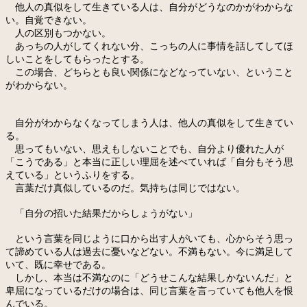
他人の真似をして生きている人は、自分がどうなのかがわからな
い。自覚できない。
人の区別もつかない。
あっちの人がしてくれない分、こっちの人に事情を話してしてほ
しいことをしてもらったとする。
この場合、どちらとも良い関係になどなっていない、ということ
がわからない。
自分がわからなくなってしまう人は、他人の真似をして生きてい
る。
思ってもいない、思えもしないことでも、自分より優れた人が
「こうである」と本当に正しい理屈を述べていれば「自分もそう思
えている」というふりをする。
言葉だけ真似しているのだ。気持ちは同じではない。
「自分の招いた結果だからしょうがない」
という言葉を同じように口から出す人がいても、心からそう思っ
て諦めている人は過去に憂いなどない。不満もない。今に満足して
いて、既に幸せである。
しかし、本当は不満なのに「どうせこんな結果しかないんだ」と
卑屈になっているだけの場合は、同じ言葉を言っていても他人を恨
んでいる。