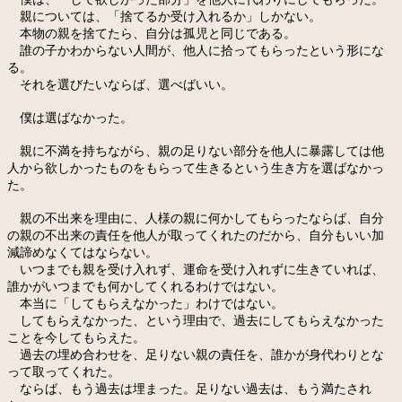
親については、「捨てるか受け入れるか」しかない。
本物の親を捨てたら、自分は孤児と同じである。
誰の子かわからない人間が、他人に拾ってもらったという形にな
る。
それを選びたいならば、選べばいい。
僕は選ばなかった。
親に不満を持ちながら、親の足りない部分を他人に暴露しては他
人から欲しかったものをもらって生きるという生き方を選ばなかっ
た。
親の不出来を理由に、人様の親に何かしてもらったならば、自分
の親の不出来の責任を他人が取ってくれたのだから、自分もいい加
減諦めなくてはならない。
いつまでも親を受け入れず、運命を受け入れずに生きていれば、
誰かがいつまでも何かしてくれるわけではない。
本当に「してもらえなかった」わけではない。
してもらえなかった、という理由で、過去にしてもらえなかった
ことを今してもらえた。
過去の埋め合わせを、足りない親の責任を、誰かが身代わりとな
って取ってくれた。
ならば、もう過去は埋まった。足りない過去は、もう満たされ