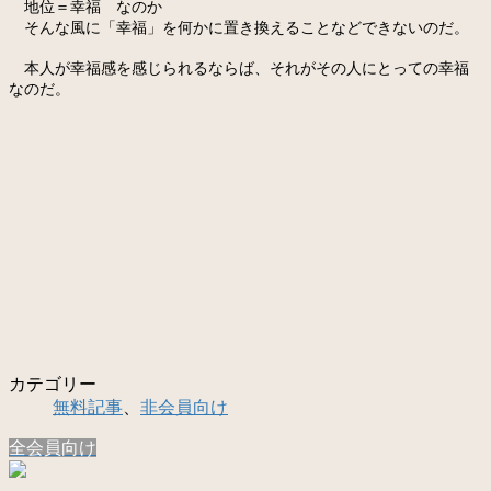
地位＝幸福 なのか
そんな風に「幸福」を何かに置き換えることなどできないのだ。
本人が幸福感を感じられるならば、それがその人にとっての幸福
なのだ。
カテゴリー
無料記事
、
非会員向け
全会員向け