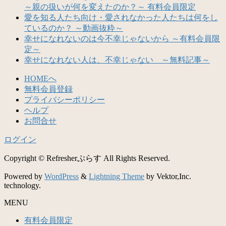
～親の扱いが何を変えたのか？～ 有料会員限定
愛を知る人たち向け・愛されなかった人たちは何をし
ているのか？ ～動画抜粋～
幸せになれないのは今不幸じゃないから ～有料会員限
定～
幸せになれない人は、不幸じゃない ～無料記事～
HOMEへ
無料会員登録
プライバシーポリシー
ヘルプ
お問合せ
ログイン
Copyright © Refresherぷらす All Rights Reserved.
Powered by
WordPress
&
Lightning Theme
by Vektor,Inc.
technology.
MENU
有料会員限定