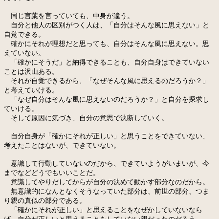
同じ言葉を言っていても、中身が違う。
自分と他人の区別がつく人は、「自分はそんな風に思えない」と
自覚できる。
確かにそれが理想だと思っても、自分はそんな風に思えない。思
えていない。
「確かにそうだ」と納得できることも、自分自身はできていない
ことは沢山ある。
それが自覚できるから、「なぜそんな風に思えるのだろうか？」
と考えていける。
「なぜ自分はそんな風に思えないのだろうか？」と自分を探求し
ていける。
そして原因に気づき、自分の意思で決断していく。
自分自身が「確かにそれが正しい」と思うことをできていない、
考えたことはないが、できていない。
意識して行動していないのだから、できていようがいまいが、今
までなどどうでもいいことだ。
意識してやりだしてからが自分の決めて動かす部分なのだから。
無意識的になんとなくそうなっていた部分は、前世の部分、つま
り親の真似の部分である。
「確かにそれが正しい」と思えることをなぜかしていないなら