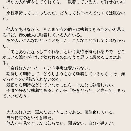
ほかの人が何をしてくれても、「執着している人」が許せないの
だ。
余程期待してしまったのだ。どうしてもその人でなくては嫌なの
だ。
他人でありながら、そこまで赤の他人に執着できるものかと思え
るほど、赤の他人に執着している人がいる。
あの人がこんなひどいことをした、こんなこともしてくれなかっ
た。
「でもあなたならしてくれる」という期待を持たれるので、どこ
かにいる誰かがそれで救われるのだろうと思って慰めることはあ
る。
「余程好きだった」という事実は変わらない。
期待して期待して、どうしようもなく執着しているからこそ、無
かったものが諦められないのだ。
最初から期待などしていなかったら、そんなに執着しない。
子供の好きは執着である。だから「好きだった」と言ってしまっ
ていいだろう。
大人の好きは、選んだということである。個別化している。
自分特有のという意味だ。
他人から見てどうかは知らない。関係ない。自分が選んだ。