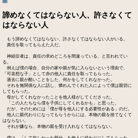
事
諦めなくてはならない人、許さなくて
はならない人
もう諦めなくてはならない、許さなくてはならない人がいる。
責任を取ってもらえた人だ。
神経症者は、責任の求めどころを間違っている、と言われてい
る。
例えば僕の場合、自分の家や親が気に入らないという理由で、
「可哀想な子」として赤の他人に責任を取ってもらった。
過去に親が酷いことをした、何かをしてくれなかった。
それを無関係な人に話し、憐れんでくれた人によって僕は親切に
してもらった。
母がしてくれなかったことを他人様がしてくださった。
「この人たちなら僕を子供にしてくれるかも」と思った。
だが、そのためには「僕が母を他人にする必要性がある」のだ。
他人に親代わりになってもらうからには、本物の親を捨てなくて
はならない。
それが嫌なら、本物の親を受け入れなくてはならない。
僕は、「して欲しかった部分」を他人に代わりにしてもらった。