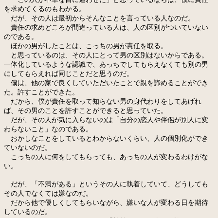
を求めてくるのもわかる。
だが、その人は最初からそんなことを言っている人なのだ。
責任の求めどころが間違っている人は、人の区別がついていない
のである。
ほかの男がしたことは、こっちの男が責任を取る。
と思っているのは、その人にとって男の区別はないからである。
一体化しているような認識で、あっちでしてもらえなくても別の男
にしてもらえれば同じことだと思うのだ。
僕は、他の家で良くしていただいたことで親を諦めることができ
た。許すことができた。
だから、僕が責任を取って知らない男の身代わりをしてあげれ
ば、その男のことを許すことができると思っていた。
だが、その人が気に入らないのは「自分の恋人や伴侶が別人に変
わらないこと」なのである。
おかしなことをしているとわからないくらい、人の個別化ができ
ていないのだ。
こっちの人に何をしてもらっても、あっちの人が変わるわけがな
い。
だが、「不満がある」というその人に執着していて、どうしても
その人でなくては嫌なのだ。
だから他で優しくしてもらいながら、嫌いな人が変わる日を期待
しているのだ。