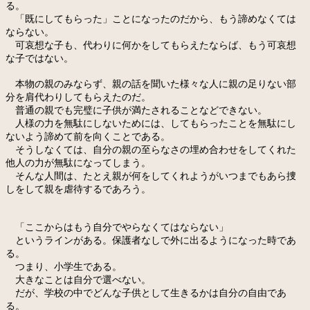
る。
「既にしてもらった」ことになったのだから、もう諦めなくては
ならない。
可哀想な子も、代わりに何かをしてもらえたならば、もう可哀想
な子ではない。
本物の親のみならず、親の話を聞いた様々な人に親の足りない部
分を肩代わりしてもらえたのだ。
普通の親でも完璧に子供が満たされることなどできない。
人様の力を無駄にしないためには、してもらったことを無駄にし
ないよう諦めて前を向くことである。
そうしなくては、自分の親の至らなさの埋め合わせをしてくれた
他人の力が無駄になってしまう。
そんな人間は、たとえ親が何をしてくれようがいつまでもあら捜
しをして親を虐待するであろう。
「ここからはもう自分でやらなくてはならない」
というラインがある。保護者なしで外に出るようになった時であ
る。
つまり、小学生である。
大きなことは自分で選べない。
だが、学校の中でどんな子供として生きるかは自分の自由であ
る。