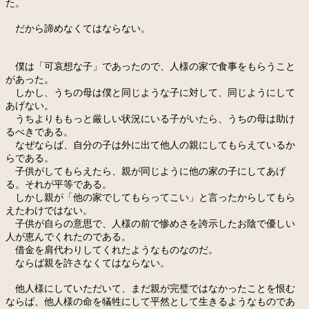
た。
だから諦めなくてはならない。
僕は「可哀想な子」であったので、人様の家で食事をもらうこと
があった。
しかし、うちの母は僕と同じような子に対して、同じようにして
あげない。
うちよりももっと厳しい状況にいる子がいたら、うちの母は助け
るべきである。
なぜならば、自分の子は外に出て他人の親にしてもらえているか
らである。
子供がしてもらえたら、親が同じように他の家の子にしてあげ
る。それが平等である。
しかし親が「他の家でしてもらってこい」と言ったからしてもら
えたわけではない。
子供が自らの意思で、人様の前で惨めさを誇示したお陰で優しい
人が恵んでくれたのである。
借金を肩代わりしてくれたようなものなのだ。
ならば親を許さなくてはならない。
他人様にしていただいて、まだ親が完璧ではなかったことを恨む
ならば、他人様の命を犠牲にして平然として生きるようなものであ