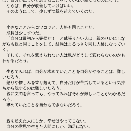
ば、自分が正しいと思えることをしていない親だったのだろう。
ならば、自分が改善していけばいい。
そのようにして、少しずつ親を超えていくのだ。
小さなことからコツコツと。人格も同じことだ。
成長は少しずつだ。
「自分は最初から完璧だ！」と威張りたい人は、親のせいにしな
がらも親と同じことをして、結局はまるっきり同じ人格になってい
く。
そして、それを変えられない人は親がどうして変わらないのかも
わかるだろう。
生きてみれば、自分が求めていたことを自分がやることは、難し
いだろう。
怒りや憎しみを乗り越えて、自分だけが苦労しているという気持
ちから脱するのは難しいだろう。
親に文句を言っても、やってみればそれが難しいことがわかるだ
ろう。
求めていたことを自分もできないだろう。
親を超えた人にしか、幸せはやってこない。
自分の意思で生きた人間にしか、満足はない。