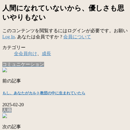
人間になれていないから、優しさも思
いやりもない
このコンテンツを閲覧するにはログインが必要です。お願い
Log In
. あなたは会員ですか ?
会員について
カテゴリー
全会員向け
、
成長
コミュニケーション
前の記事
もし、あなたがカルト教団の中に生まれていたら
2025-02-20
人格
次の記事