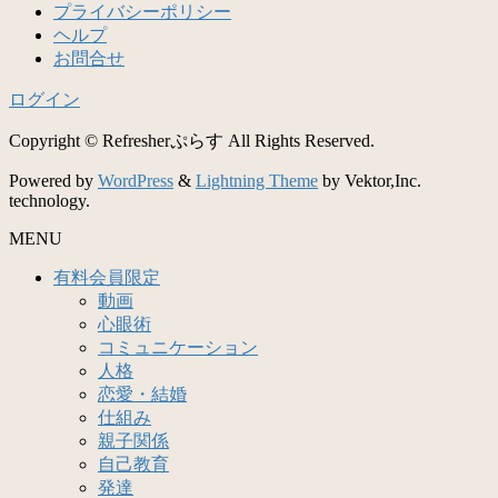
プライバシーポリシー
ヘルプ
お問合せ
ログイン
Copyright © Refresherぷらす All Rights Reserved.
Powered by
WordPress
&
Lightning Theme
by Vektor,Inc.
technology.
MENU
有料会員限定
動画
心眼術
コミュニケーション
人格
恋愛・結婚
仕組み
親子関係
自己教育
発達