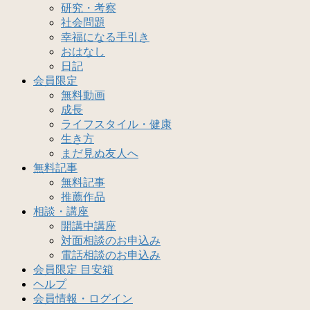
研究・考察
社会問題
幸福になる手引き
おはなし
日記
会員限定
無料動画
成長
ライフスタイル・健康
生き方
まだ見ぬ友人へ
無料記事
無料記事
推薦作品
相談・講座
開講中講座
対面相談のお申込み
電話相談のお申込み
会員限定 目安箱
ヘルプ
会員情報・ログイン