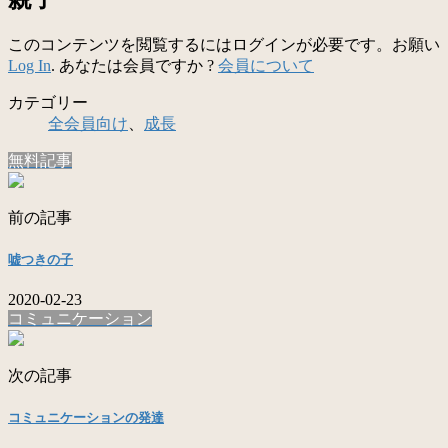
このコンテンツを閲覧するにはログインが必要です。お願い
Log In
. あなたは会員ですか ?
会員について
カテゴリー
全会員向け
、
成長
無料記事
前の記事
嘘つきの子
2020-02-23
コミュニケーション
次の記事
コミュニケーションの発達