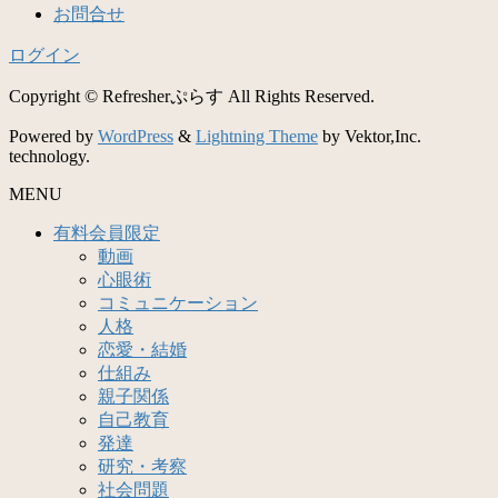
お問合せ
ログイン
Copyright © Refresherぷらす All Rights Reserved.
Powered by
WordPress
&
Lightning Theme
by Vektor,Inc.
technology.
MENU
有料会員限定
動画
心眼術
コミュニケーション
人格
恋愛・結婚
仕組み
親子関係
自己教育
発達
研究・考察
社会問題