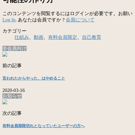
このコンテンツを閲覧するにはログインが必要です。お願い
Log In
. あなたは会員ですか ?
会員について
カテゴリー
仕組み
、
動画
、
有料会員限定
、
自己教育
全会員向け
前の記事
言われたからやった、はやめること
2020-03-16
お知らせ
次の記事
有料会員期限切れとなっていたユーザーの方へ