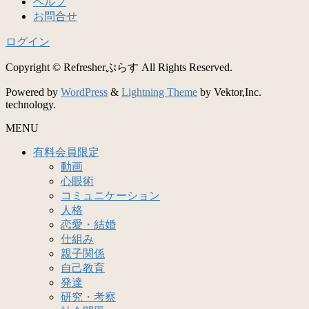
ヘルプ
お問合せ
ログイン
Copyright © Refresherぷらす All Rights Reserved.
Powered by
WordPress
&
Lightning Theme
by Vektor,Inc.
technology.
MENU
有料会員限定
動画
心眼術
コミュニケーション
人格
恋愛・結婚
仕組み
親子関係
自己教育
発達
研究・考察