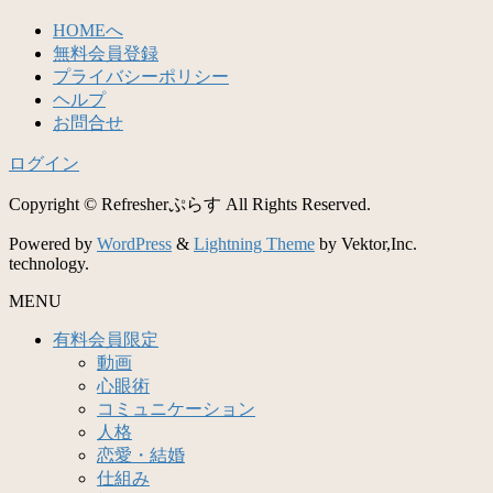
HOMEへ
無料会員登録
プライバシーポリシー
ヘルプ
お問合せ
ログイン
Copyright © Refresherぷらす All Rights Reserved.
Powered by
WordPress
&
Lightning Theme
by Vektor,Inc.
technology.
MENU
有料会員限定
動画
心眼術
コミュニケーション
人格
恋愛・結婚
仕組み