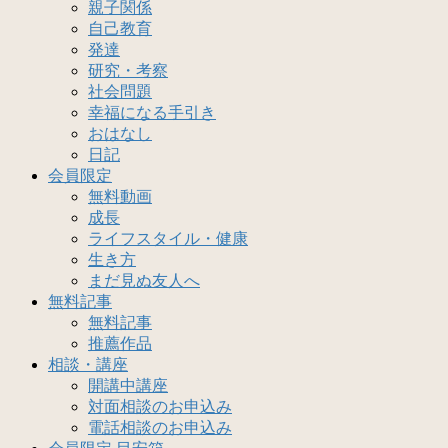
親子関係
自己教育
発達
研究・考察
社会問題
幸福になる手引き
おはなし
日記
会員限定
無料動画
成長
ライフスタイル・健康
生き方
まだ見ぬ友人へ
無料記事
無料記事
推薦作品
相談・講座
開講中講座
対面相談のお申込み
電話相談のお申込み