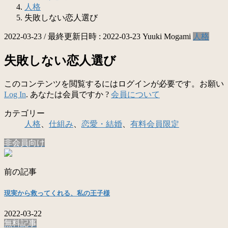
人格
失敗しない恋人選び
2022-03-23
/ 最終更新日時 :
2022-03-23
Yuuki Mogami
人格
失敗しない恋人選び
このコンテンツを閲覧するにはログインが必要です。お願い
Log In
. あなたは会員ですか ?
会員について
カテゴリー
人格
、
仕組み
、
恋愛・結婚
、
有料会員限定
非会員向け
前の記事
現実から救ってくれる、私の王子様
2022-03-22
無料記事