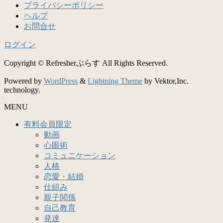
プライバシーポリシー
ヘルプ
お問合せ
ログイン
Copyright © Refresherぷらす All Rights Reserved.
Powered by
WordPress
&
Lightning Theme
by Vektor,Inc.
technology.
MENU
有料会員限定
動画
心眼術
コミュニケーション
人格
恋愛・結婚
仕組み
親子関係
自己教育
発達