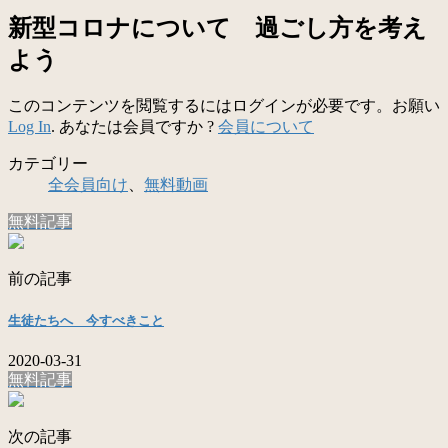
新型コロナについて 過ごし方を考え
よう
このコンテンツを閲覧するにはログインが必要です。お願い
Log In
. あなたは会員ですか ?
会員について
カテゴリー
全会員向け
、
無料動画
無料記事
前の記事
生徒たちへ 今すべきこと
2020-03-31
無料記事
次の記事