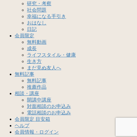
研究・考察
社会問題
幸福になる手引き
おはなし
日記
会員限定
無料動画
成長
ライフスタイル・健康
生き方
まだ見ぬ友人へ
無料記事
無料記事
推薦作品
相談・講座
開講中講座
対面相談のお申込み
電話相談のお申込み
会員限定 目安箱
ヘルプ
会員情報・ログイン