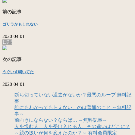
前の記事
ゴリラかもしれない
2020-04-01
日記
次の記事
うぐいす鳴いてた
2020-04-01
断ち切っていない過去がないか？最悪のループ 無料記
事
誰にもわかってもらえない、のは普通のこと ～無料記
事～
前向きにならない？ならば… ～無料記事～
人を恨む人、人を受け入れる人、その違いはどこに？
～親の扱いが何を変えたのか？～ 有料会員限定