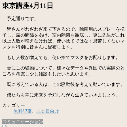
東京講座4月11日
予定通りです。
皆さんがわざわざ来て下さるので、除菌用のスプレーを様
子し、席の間隔をあけ、室内除菌を徹底し、更に先生がこれ
以上人数が増えなければ、使い捨てではなく息苦しくないマ
スクを特別に皆さんに配布します。
もし人数が増えても、使い捨てマスクをお配りします。
更にこの騒動について、様々なデータや異国での実際のと
ころを考慮し少し雑談もしたいと思います。
既に考えている人は、この騒動後を考えて動いています。
僕たちも常に未来を予知しながら生きていきましょう。
カテゴリー
無料記事
、
非会員向け
コミュニケーション