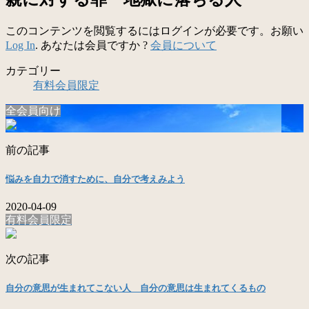
このコンテンツを閲覧するにはログインが必要です。お願い
Log In
. あなたは会員ですか ?
会員について
カテゴリー
有料会員限定
全会員向け
前の記事
悩みを自力で消すために、自分で考えみよう
2020-04-09
有料会員限定
次の記事
自分の意思が生まれてこない人 自分の意思は生まれてくるもの