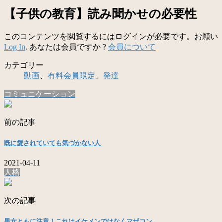
【子供の教育】読み聞かせの必要性
このコンテンツを閲覧するにはログインが必要です。お願い
Log In
. あなたは会員ですか ?
会員について
カテゴリー
動画
、
有料会員限定
、
発達
コミュニケーション
前の記事
既に愛されていても気づかない人
2021-04-11
人格
次の記事
男女ともに注意！これはイケメンではなくマザコン