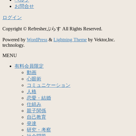
お問合せ
ログイン
Copyright © Refresherぷらす All Rights Reserved.
Powered by
WordPress
&
Lightning Theme
by Vektor,Inc.
technology.
MENU
有料会員限定
動画
心眼術
コミュニケーション
人格
恋愛・結婚
仕組み
親子関係
自己教育
発達
研究・考察