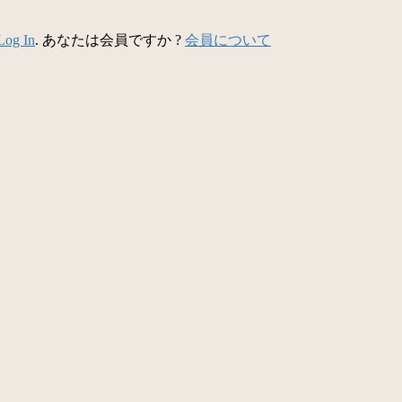
Log In
. あなたは会員ですか ?
会員について