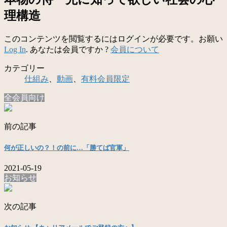
理構造
このコンテンツを閲覧するにはログインが必要です。お願い
Log In
. あなたは会員ですか ?
会員について
カテゴリー
仕組み
、
動画
、
有料会員限定
全会員向け
前の記事
何が正しいの？！の前に…「勝てば官軍」
2021-05-19
お知らせ
次の記事