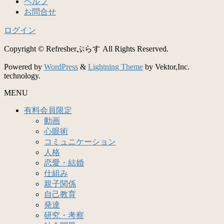
ヘルプ
お問合せ
ログイン
Copyright © Refresherぷらす All Rights Reserved.
Powered by
WordPress
&
Lightning Theme
by Vektor,Inc.
technology.
MENU
有料会員限定
動画
心眼術
コミュニケーション
人格
恋愛・結婚
仕組み
親子関係
自己教育
発達
研究・考察