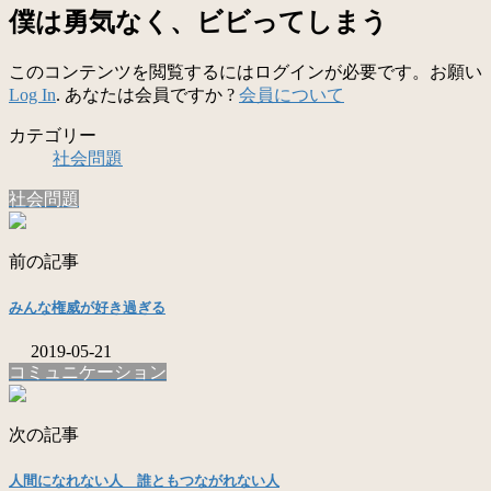
僕は勇気なく、ビビってしまう
このコンテンツを閲覧するにはログインが必要です。お願い
Log In
. あなたは会員ですか ?
会員について
カテゴリー
社会問題
社会問題
前の記事
みんな権威が好き過ぎる
2019-05-21
コミュニケーション
次の記事
人間になれない人 誰ともつながれない人