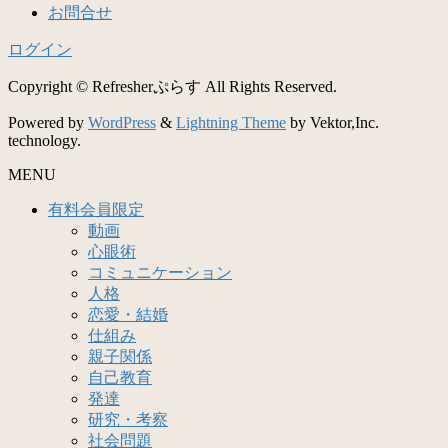
お問合せ
ログイン
Copyright © Refresherぷらす All Rights Reserved.
Powered by
WordPress
&
Lightning Theme
by Vektor,Inc.
technology.
MENU
有料会員限定
動画
心眼術
コミュニケーション
人格
恋愛・結婚
仕組み
親子関係
自己教育
発達
研究・考察
社会問題