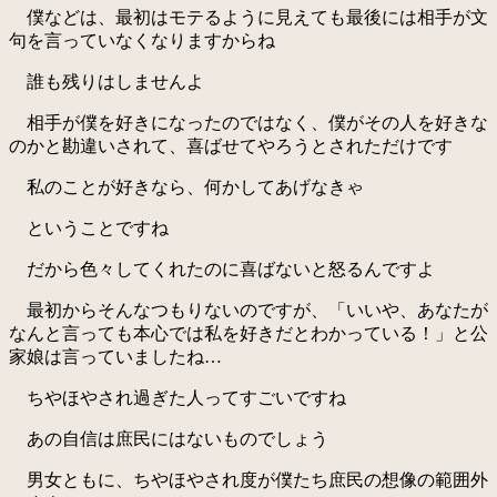
僕などは、最初はモテるように見えても最後には相手が文
句を言っていなくなりますからね
誰も残りはしませんよ
相手が僕を好きになったのではなく、僕がその人を好きな
のかと勘違いされて、喜ばせてやろうとされただけです
私のことが好きなら、何かしてあげなきゃ
ということですね
だから色々してくれたのに喜ばないと怒るんですよ
最初からそんなつもりないのですが、「いいや、あなたが
なんと言っても本心では私を好きだとわかっている！」と公
家娘は言っていましたね…
ちやほやされ過ぎた人ってすごいですね
あの自信は庶民にはないものでしょう
男女ともに、ちやほやされ度が僕たち庶民の想像の範囲外