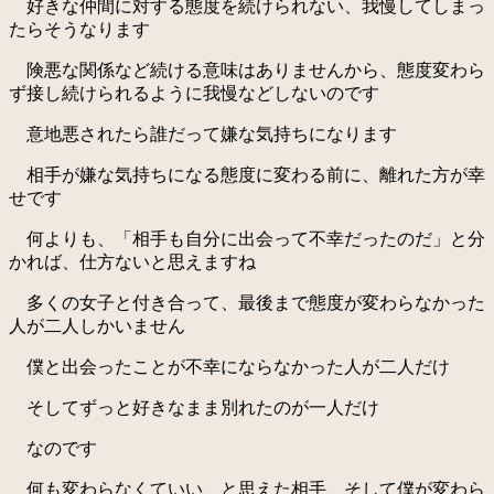
好きな仲間に対する態度を続けられない、我慢してしまっ
たらそうなります
険悪な関係など続ける意味はありませんから、態度変わら
ず接し続けられるように我慢などしないのです
意地悪されたら誰だって嫌な気持ちになります
相手が嫌な気持ちになる態度に変わる前に、離れた方が幸
せです
何よりも、「相手も自分に出会って不幸だったのだ」と分
かれば、仕方ないと思えますね
多くの女子と付き合って、最後まで態度が変わらなかった
人が二人しかいません
僕と出会ったことが不幸にならなかった人が二人だけ
そしてずっと好きなまま別れたのが一人だけ
なのです
何も変わらなくていい、と思えた相手、そして僕が変わら