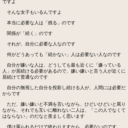
ですよ
そんな女子もいるんですよ
本当に必要な人は「残る」のです
関係が「続く」のです
それが、自分に必要な人なのです
何がどうあっても「続かない」人は必要ない人なのです
自分が嫌いな人は、どうしても最も近くに「嫌っている
人」が居続ける必要があるので、嫌い嫌いと言う人が近くに
居続けて普通なのです
自分の無視した自分を投影し続ける人が、人間には必要だ
からです
ただ、嫌い嫌いと不満を言いながら、ひどいひどいと罵り
ながら、それでも互いに離れない二人は、「この人でなくて
はならない」のだなと羨ましく思います
僕は罵られるだけで終わりますから、必要ないのです