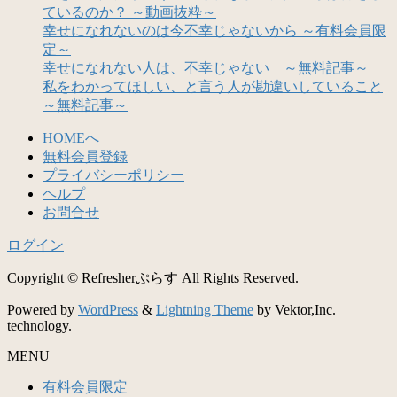
ているのか？ ～動画抜粋～
幸せになれないのは今不幸じゃないから ～有料会員限
定～
幸せになれない人は、不幸じゃない ～無料記事～
私をわかってほしい、と言う人が勘違いしていること
～無料記事～
HOMEへ
無料会員登録
プライバシーポリシー
ヘルプ
お問合せ
ログイン
Copyright © Refresherぷらす All Rights Reserved.
Powered by
WordPress
&
Lightning Theme
by Vektor,Inc.
technology.
MENU
有料会員限定