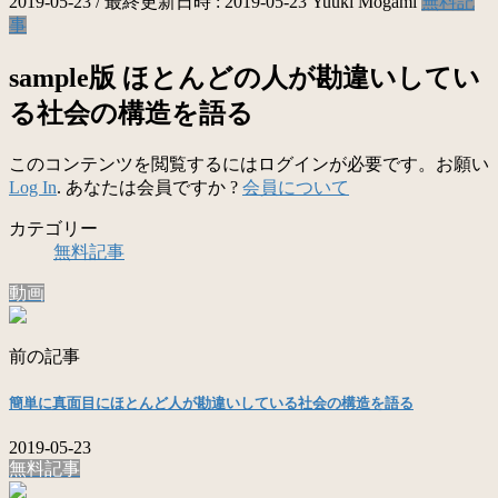
2019-05-23
/ 最終更新日時 :
2019-05-23
Yuuki Mogami
無料記
事
sample版 ほとんどの人が勘違いしてい
る社会の構造を語る
このコンテンツを閲覧するにはログインが必要です。お願い
Log In
. あなたは会員ですか ?
会員について
カテゴリー
無料記事
動画
前の記事
簡単に真面目にほとんど人が勘違いしている社会の構造を語る
2019-05-23
無料記事