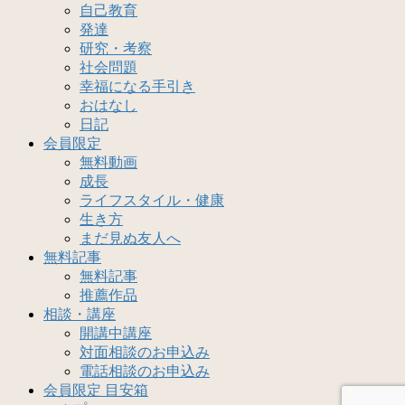
自己教育
発達
研究・考察
社会問題
幸福になる手引き
おはなし
日記
会員限定
無料動画
成長
ライフスタイル・健康
生き方
まだ見ぬ友人へ
無料記事
無料記事
推薦作品
相談・講座
開講中講座
対面相談のお申込み
電話相談のお申込み
会員限定 目安箱