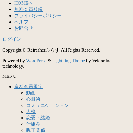
HOMEへ
無料会員登録
プライバシーポリシー
ヘルプ
お問合せ
ログイン
Copyright © Refresherぷらす All Rights Reserved.
Powered by
WordPress
&
Lightning Theme
by Vektor,Inc.
technology.
MENU
有料会員限定
動画
心眼術
コミュニケーション
人格
恋愛・結婚
仕組み
親子関係