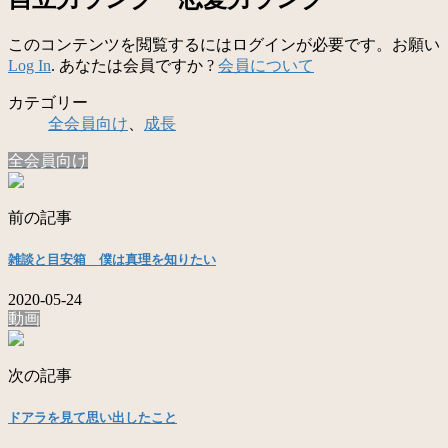
このコンテンツを閲覧するにはログインが必要です。お願い
Log In
. あなたは会員ですか ?
会員について
カテゴリー
全会員向け
、
成長
全会員向け
前の記事
雑談と目安箱 僕は真理を知りたい
2020-05-24
動画
次の記事
ドアラを見て思い出したこと