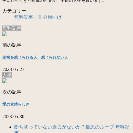
中に作ってきた想像の世界が、子供の人生を救います。
カテゴリー
無料記事
、
非会員向け
無料記事
前の記事
幸福を感じられる人、感じられない人
2023-05-27
人格
次の記事
愛の素晴らしさ
2023-05-30
断ち切っていない過去がないか？最悪のループ 無料記