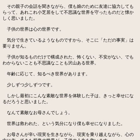
その親子の会話を聞きながら、僕も娘のために友達に協力しても
らって、あれこれ小芝居をして不思議な世界を守ったものだと懐か
しく思いました。
子供の世界は心の世界です。
気分で生きているようなものですから、そこに「ただの事実」は
要りません。
子供が知るものだけで構成された、怖くない、不安がない、でも
わからないことも不思議なことも沢山ある世界。
年齢に応じて、知るべき世界があります。
少しずつ少しずつです。
しかし最初にこんな素敵な世界を体験した子は、きっと幸せにな
るだろうと思いました。
なんて素敵なお母さんでしょう。
世界は救われた、という気分になり僕も幸せになりました。
お母さんが辛い現実を生きながら、現実を乗り越えながら、心の