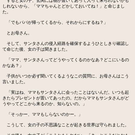
すると女の子、玄関には物が置いてあって入って来られないかも
しれないから、「ママちゃんとどかしておいてね！」と命じまし
た。
「でもパパが帰ってくるから、それからにするね？」
とお母さん。
そして、サンタさんの侵入経路を確保するようひとしきり確認し
て命じた後、女の子は聞きました。
「ママ、サンタさんってどうやってくるのかなあ？どこにいるの
かなあ？」
子供がいつか必ず聞いてくるようなこの質問に、お母さんはこう
言いました。
「実はね、ママもサンタさんに会ったことはないんだ。いつも起
きたらプレゼントが置いてあったの。だからママもサンタさんがど
うやってどこから来るのか、知らないの。」
「そっかー、ママもしらないのかー。」
こうして、女の子の不思議なことが起きる世界は守られました。