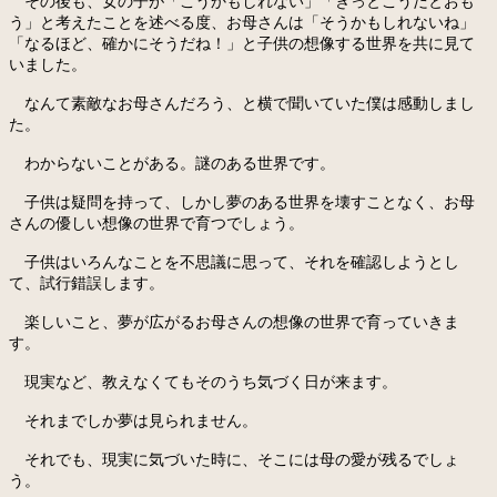
その後も、女の子が「こうかもしれない」「きっとこうだとおも
う」と考えたことを述べる度、お母さんは「そうかもしれないね」
「なるほど、確かにそうだね！」と子供の想像する世界を共に見て
いました。
なんて素敵なお母さんだろう、と横で聞いていた僕は感動しまし
た。
わからないことがある。謎のある世界です。
子供は疑問を持って、しかし夢のある世界を壊すことなく、お母
さんの優しい想像の世界で育つでしょう。
子供はいろんなことを不思議に思って、それを確認しようとし
て、試行錯誤します。
楽しいこと、夢が広がるお母さんの想像の世界で育っていきま
す。
現実など、教えなくてもそのうち気づく日が来ます。
それまでしか夢は見られません。
それでも、現実に気づいた時に、そこには母の愛が残るでしょ
う。