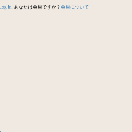
Log In
. あなたは会員ですか ?
会員について