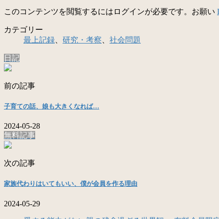
このコンテンツを閲覧するにはログインが必要です。お願い
カテゴリー
最上記録
、
研究・考察
、
社会問題
日記
前の記事
子育ての話、娘も大きくなれば…
2024-05-28
無料記事
次の記事
家族代わりはいてもいい、僕が会員を作る理由
2024-05-29