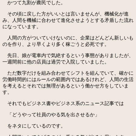
かつて九割が農民でした。
その頃に戻した方がいいとは言いませんが、機械化が進
み、人間を機械に合わせて進化させようとする矛盾した流れ
になっています。
人間の方がついていけないのに、企業はどんどん新しいも
のを作り、より早くより多く稼ごうと必死です。
先日、娘が電車内で気絶するという事態がありましたが、
一週間前に他の店員は過労で入院していました。
ただ数字だけを組み合わせてシフトを組んでいて、確かに
労働時間的にはルールの範囲内ではあるけれど、人間の生活
を考えるとそれでは無理があるという働かせ方をしていま
す。
それでもビジネス書やビジネス系のニュース記事では
「どうやって社員のやる気を出させるか」
をネタにしているのです。