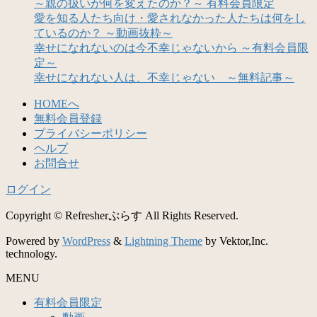
～親の扱いが何を変えたのか？～ 有料会員限定
愛を知る人たち向け・愛されなかった人たちは何をし
ているのか？ ～動画抜粋～
幸せになれないのは今不幸じゃないから ～有料会員限
定～
幸せになれない人は、不幸じゃない ～無料記事～
HOMEへ
無料会員登録
プライバシーポリシー
ヘルプ
お問合せ
ログイン
Copyright © Refresherぷらす All Rights Reserved.
Powered by
WordPress
&
Lightning Theme
by Vektor,Inc.
technology.
MENU
有料会員限定