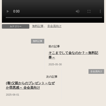
無料記事
、
非会員向け
カテゴリー
無料記事
前の記事
そこまでして金なのか？～無料記
事～
2025-05-30
全会員向け
次の記事
(毒)父親からのプレゼント～なぜ
か罪悪感～ 全会員向け
2025-06-01