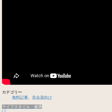
カテゴリー
無料記事
、
非会員向け
ライフスタイル・健康