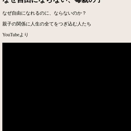
なぜ自由になれるのに、ならないのか？
親子の関係に人生の全てをつぎ込む人たち
YouTubeより