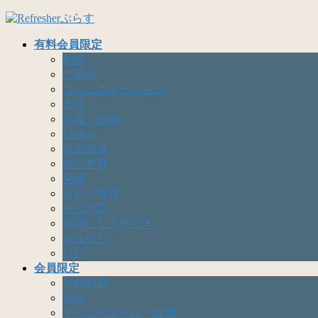
コ
ナ
ン
ビ
有料会員限定
テ
ゲ
動画
ン
ー
心眼術
ツ
シ
コミュニケーション
へ
ョ
人格
ス
ン
恋愛・結婚
キ
に
仕組み
ッ
移
親子関係
プ
動
自己教育
発達
研究・考察
社会問題
幸福になる手引き
おはなし
日記
会員限定
無料動画
成長
ライフスタイル・健康