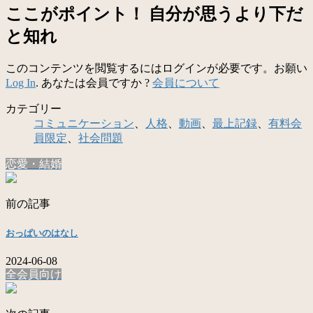
ここがポイント！ 自分が思うより下だ
と知れ
このコンテンツを閲覧するにはログインが必要です。お願い
Log In
. あなたは会員ですか ?
会員について
カテゴリー
コミュニケーション
、
人格
、
動画
、
最上記録
、
有料会
員限定
、
社会問題
恋愛・結婚
前の記事
おっぱいのはなし
2024-06-08
全会員向け