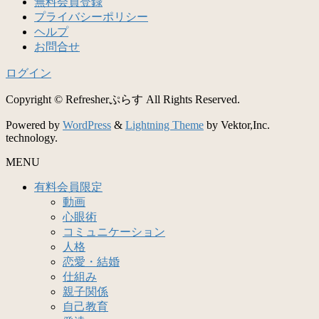
無料会員登録
プライバシーポリシー
ヘルプ
お問合せ
ログイン
Copyright © Refresherぷらす All Rights Reserved.
Powered by
WordPress
&
Lightning Theme
by Vektor,Inc.
technology.
MENU
有料会員限定
動画
心眼術
コミュニケーション
人格
恋愛・結婚
仕組み
親子関係
自己教育