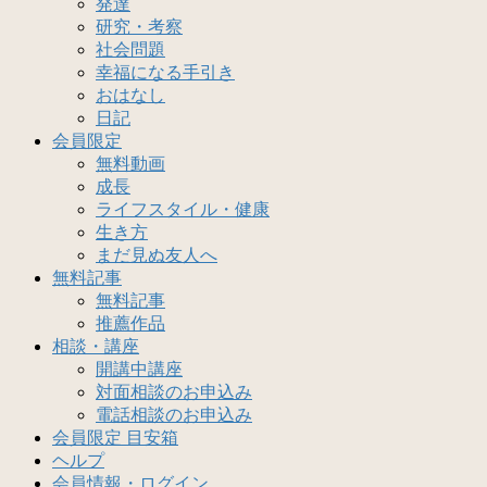
発達
研究・考察
社会問題
幸福になる手引き
おはなし
日記
会員限定
無料動画
成長
ライフスタイル・健康
生き方
まだ見ぬ友人へ
無料記事
無料記事
推薦作品
相談・講座
開講中講座
対面相談のお申込み
電話相談のお申込み
会員限定 目安箱
ヘルプ
会員情報・ログイン