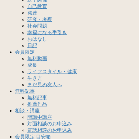
自己教育
発達
研究・考察
社会問題
幸福になる手引き
おはなし
日記
会員限定
無料動画
成長
ライフスタイル・健康
生き方
まだ見ぬ友人へ
無料記事
無料記事
推薦作品
相談・講座
開講中講座
対面相談のお申込み
電話相談のお申込み
会員限定 目安箱