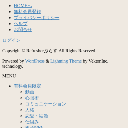
HOMEへ
無料会員登録
プライバシーポリシー
ヘルプ
お問合せ
ログイン
Copyright © Refresherぷらす All Rights Reserved.
Powered by
WordPress
&
Lightning Theme
by Vektor,Inc.
technology.
MENU
有料会員限定
動画
心眼術
コミュニケーション
人格
恋愛・結婚
仕組み
親子関係