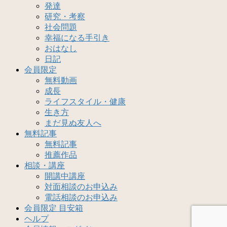
発達
研究・考察
社会問題
幸福になる手引き
おはなし
日記
会員限定
無料動画
成長
ライフスタイル・健康
生き方
まだ見ぬ友人へ
無料記事
無料記事
推薦作品
相談・講座
開講中講座
対面相談のお申込み
電話相談のお申込み
会員限定 目安箱
ヘルプ