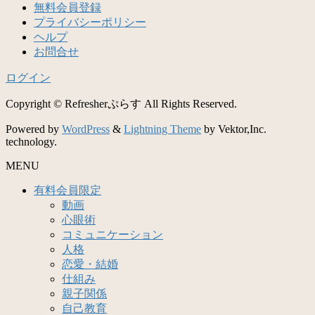
無料会員登録
プライバシーポリシー
ヘルプ
お問合せ
ログイン
Copyright © Refresherぷらす All Rights Reserved.
Powered by
WordPress
&
Lightning Theme
by Vektor,Inc.
technology.
MENU
有料会員限定
動画
心眼術
コミュニケーション
人格
恋愛・結婚
仕組み
親子関係
自己教育