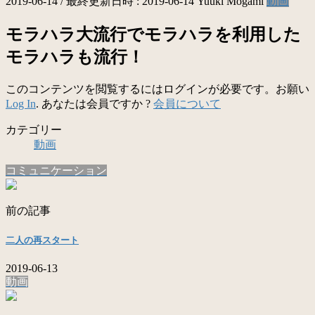
2019-06-14
/ 最終更新日時 :
2019-06-14
Yuuki Mogami
動画
モラハラ大流行でモラハラを利用した
モラハラも流行！
このコンテンツを閲覧するにはログインが必要です。お願い
Log In
. あなたは会員ですか ?
会員について
カテゴリー
動画
コミュニケーション
前の記事
二人の再スタート
2019-06-13
動画