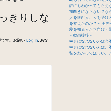
誰にもわかってもらえ
前向きにならない？なら
っきりしな
人を恨む人、人を受け
を変えたのか？～ 有料
愛を知る人たち向け・
～動画抜粋～
要です。お願い
Log In
. あな
幸せになれないのは今
幸せになれない人は、
私をわかってほしい、