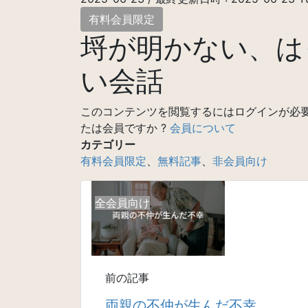
有料会員限定
埒が明かない、は
い会話
このコンテンツを閲覧するにはログインが必
たは会員ですか ?
会員について
カテゴリー
有料会員限定
、
無料記事
、
非会員向け
全会員向け
前の記事
両親の不仲が生んだ不幸