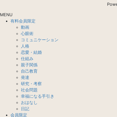
Pow
MENU
有料会員限定
動画
心眼術
コミュニケーション
人格
恋愛・結婚
仕組み
親子関係
自己教育
発達
研究・考察
社会問題
幸福になる手引き
おはなし
日記
会員限定