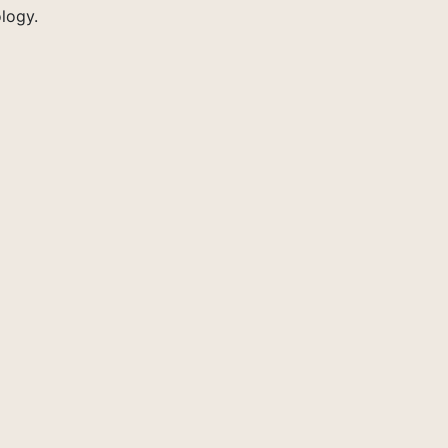
logy.