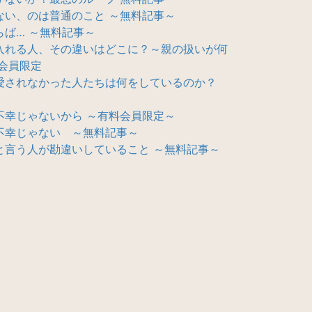
ない、のは普通のこと ～無料記事～
ば… ～無料記事～
入れる人、その違いはどこに？～親の扱いが何
会員限定
愛されなかった人たちは何をしているのか？
不幸じゃないから ～有料会員限定～
不幸じゃない ～無料記事～
と言う人が勘違いしていること ～無料記事～