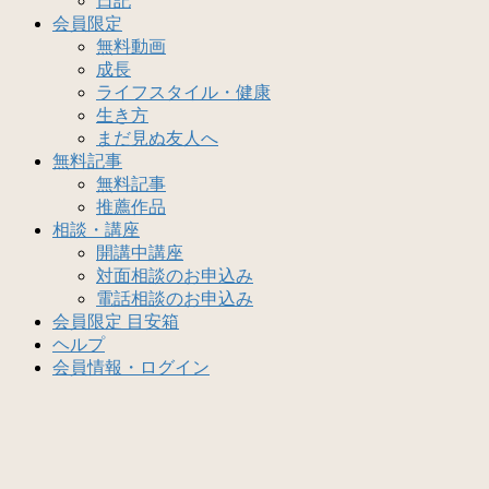
日記
会員限定
無料動画
成長
ライフスタイル・健康
生き方
まだ見ぬ友人へ
無料記事
無料記事
推薦作品
相談・講座
開講中講座
対面相談のお申込み
電話相談のお申込み
会員限定 目安箱
ヘルプ
会員情報・ログイン