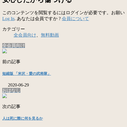
このコンテンツを閲覧するにはログインが必要です。お願い
Log In
. あなたは会員ですか ?
会員について
カテゴリー
全会員向け
、
無料動画
全会員向け
前の記事
短縮版 「米沢・愛の武将隊」
2020-06-29
おはなし
次の記事
人は死に際に何を見るか