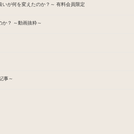
扱いが何を変えたのか？～ 有料会員限定
か？ ～動画抜粋～
記事～