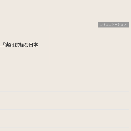
コミュニケーション
…「実は尻軽な日本