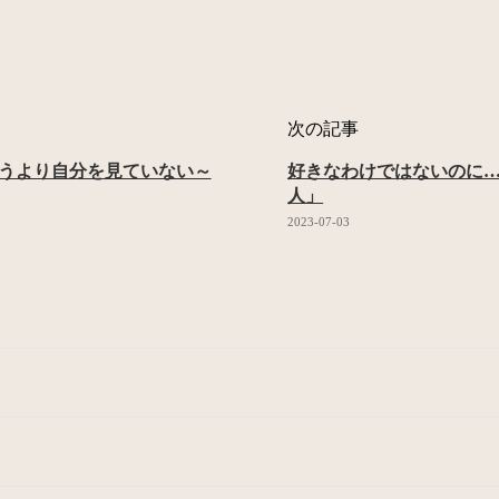
次の記事
思うより自分を見ていない～
好きなわけではないのに
人」
2023-07-03