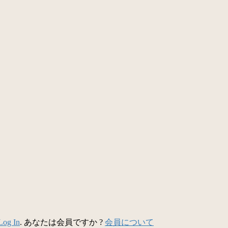
Log In
. あなたは会員ですか ?
会員について