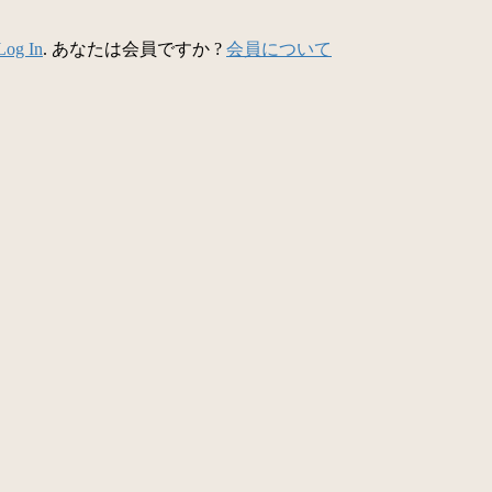
Log In
. あなたは会員ですか ?
会員について