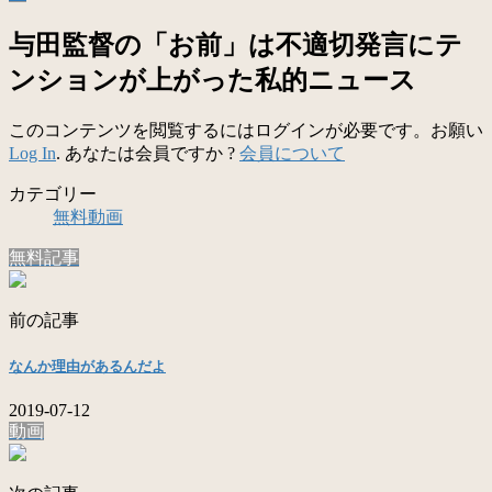
与田監督の「お前」は不適切発言にテ
ンションが上がった私的ニュース
このコンテンツを閲覧するにはログインが必要です。お願い
Log In
. あなたは会員ですか ?
会員について
カテゴリー
無料動画
無料記事
前の記事
なんか理由があるんだよ
2019-07-12
動画