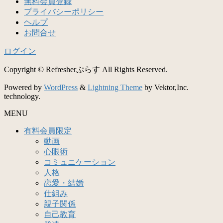
無料会員登録
プライバシーポリシー
ヘルプ
お問合せ
ログイン
Copyright © Refresherぷらす All Rights Reserved.
Powered by
WordPress
&
Lightning Theme
by Vektor,Inc.
technology.
MENU
有料会員限定
動画
心眼術
コミュニケーション
人格
恋愛・結婚
仕組み
親子関係
自己教育