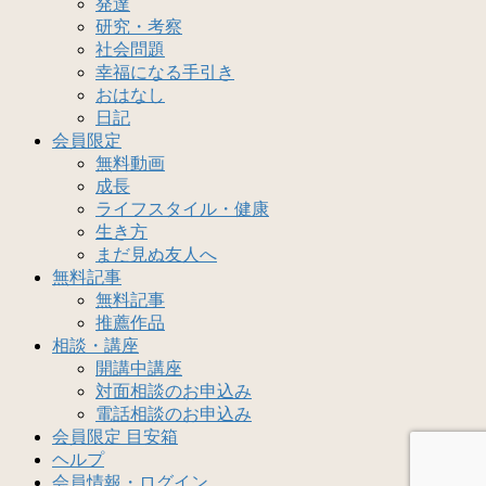
発達
研究・考察
社会問題
幸福になる手引き
おはなし
日記
会員限定
無料動画
成長
ライフスタイル・健康
生き方
まだ見ぬ友人へ
無料記事
無料記事
推薦作品
相談・講座
開講中講座
対面相談のお申込み
電話相談のお申込み
会員限定 目安箱
ヘルプ
会員情報・ログイン