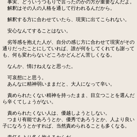
事実、どういうつもりで言ったのかの方が重要なんだよ。
解釈はその人の人格を通して行われるんだから。
解釈する方に合わせていたら、現実に出てこられない。
安心なんてすることはない。
劣等感を抱えた人が、自分の感じ方に合わせて現実がその
通りだったことにしていれば、誰が何をしてくれても謝って
も、何も変わらないどころかどんどん苦しくなる。
なんか、情けねえなと思った。
可哀想にと思う。
あんなに精神弱いままだと、大人になって辛い。
責められたくない精神を持ったまま、目立つことを選んだ
ら辛くてしょうがない。
責められたくない人は、優越しようとしない。
つまり有能であろうとか、優秀であろうとか、人より良い
子になろうとかすれば、当然責められることも多くなる。