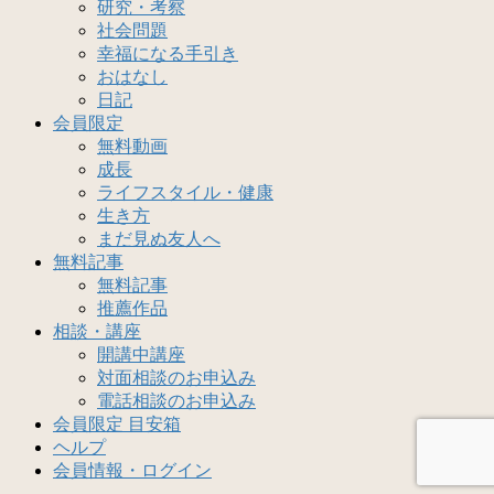
研究・考察
社会問題
幸福になる手引き
おはなし
日記
会員限定
無料動画
成長
ライフスタイル・健康
生き方
まだ見ぬ友人へ
無料記事
無料記事
推薦作品
相談・講座
開講中講座
対面相談のお申込み
電話相談のお申込み
会員限定 目安箱
ヘルプ
会員情報・ログイン