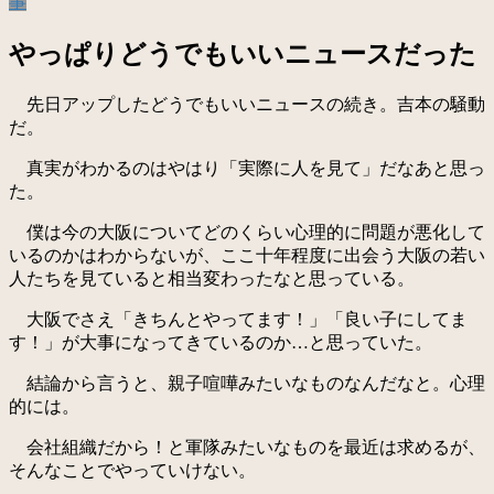
事
やっぱりどうでもいいニュースだった
先日アップしたどうでもいいニュースの続き。吉本の騒動
だ。
真実がわかるのはやはり「実際に人を見て」だなあと思っ
た。
僕は今の大阪についてどのくらい心理的に問題が悪化して
いるのかはわからないが、ここ十年程度に出会う大阪の若い
人たちを見ていると相当変わったなと思っている。
大阪でさえ「きちんとやってます！」「良い子にしてま
す！」が大事になってきているのか…と思っていた。
結論から言うと、親子喧嘩みたいなものなんだなと。心理
的には。
会社組織だから！と軍隊みたいなものを最近は求めるが、
そんなことでやっていけない。