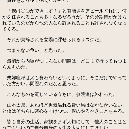
責任をより多く抱えるからだ。
「僕は〇〇ができます！」と有能さをアピールすれば、何
かを任されることも多くなるだろうが、その分期待がかけら
れているのだから他の人なら許されることも許されなくなっ
てくる。
それが賛辞される立場に課せられるリスクだ。
つまんない争い、と思った。
最初から内容がつまんない問題は、どこまで行ってもつま
らんものだ。
夫婦喧嘩は犬も食わないというように、そこだけでやって
いた方がいい問題なのだなと思った。
こんなものを流しているうちに、参院選は終わった。
山本太郎、あれほど男気溢れる賢い男はなかなかいない、
と僕はそちらに関心を向けつつ、僕のやるべきことをやる。
皆も自分の生活、家族をまず大切にして、他人のことはど
うでもいいので自分自身の人生を大切にしてほしい。