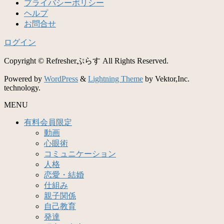
プライバシーポリシー
ヘルプ
お問合せ
ログイン
Copyright © Refresherぷらす All Rights Reserved.
Powered by
WordPress
&
Lightning Theme
by Vektor,Inc.
technology.
MENU
有料会員限定
動画
心眼術
コミュニケーション
人格
恋愛・結婚
仕組み
親子関係
自己教育
発達