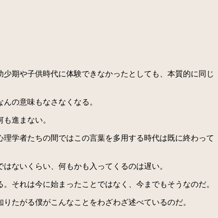
幼少期や子供時代に体験できなかったとしても、本質的に同じ
なんの意味もなさなくなる。
何も進まない。
心理学者たちの間ではこの言葉を多用する時代は既に終わって
ではないくらい、何もかも入ってくるのは遅い。
る。それは今に始まったことではなく、今までもそうなのだ。
知りたがる僕がこんなことをわざわざ述べているのだ。