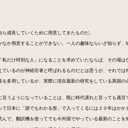
自ら成長していくために用意してきたものだ。
なか用意することができない。一人の趣味ならいざ知らず、
私だけ特別な人」になることを求めていたならば、その場は
ているのが神経症者と呼ばれるものだとは思うが、それでは
を多用しているが、実際に現在最新の研究をしている異国の
言うようになっていることは、既に時代遅れと言っても過言
て日本に「誰でもわかる形」で入ってくるには２０年はかか
んで、翻訳機を使ってでも今外国でやっている最新のことを