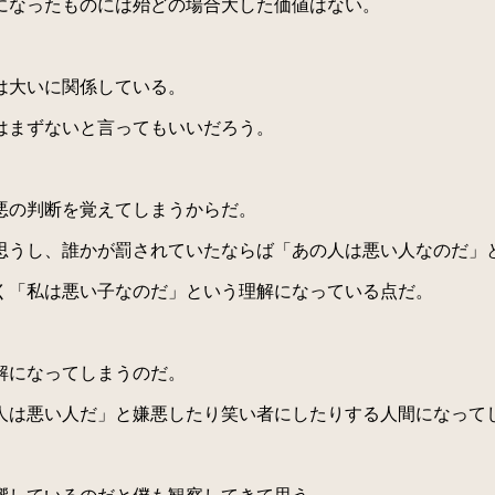
になったものには殆どの場合大した価値はない。
は大いに関係している。
はまずないと言ってもいいだろう。
悪の判断を覚えてしまうからだ。
うし、誰かが罰されていたならば「あの人は悪い人なのだ」
く「私は悪い子なのだ」という理解になっている点だ。
解になってしまうのだ。
は悪い人だ」と嫌悪したり笑い者にしたりする人間になって