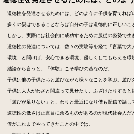
道徳性を発達させるためには、どのように子供を育てれば
多くの親はできることならば自分の子は道徳的に正しいこ
しかし、実際には社会的に成功するために服従の姿勢で生き
道徳性の発達については、数々の実験等を経て「言葉で大人
環境、と聞けば、安心できる環境、優しくしてもらえる環境
結論から言うと、「体験」こそ学びの基なのだ。
子供は他の子供たちと遊びながら様々なことを学ぶ。遊び
子供は大人がわざと間違って見せたり、ふざけたりすると
「遊びが足りない」と、わりと最近になり僕も配信で話し
道徳性の低さは正直目に余るものがあるのが現代社会人だと
僕がこれまでやってきたことの中では、