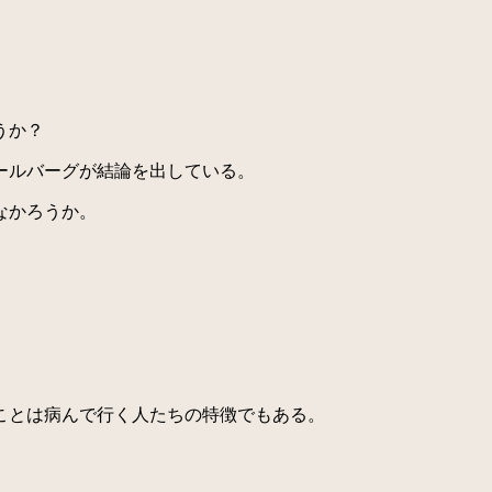
うか？
ールバーグが結論を出している。
なかろうか。
ことは病んで行く人たちの特徴でもある。