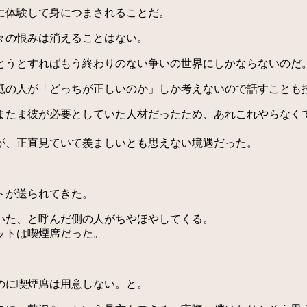
に体験して身につまされることだ。
々の恨みは消えることはない。
うとすればもう終わりのない争いの世界にしかならないのだ
の人が「どっちが正しいのか」しか考えないので話すことも
たま彼が必要としていた人材だったため、あれこれやらなく
。
が、正直見ていて羨ましいとも思えない境遇だった。
トが送られてきた。
いた、と呼んだ側の人がちやほやしてくる。
ットは喫煙席だった。
のに喫煙席は用意しない。と。