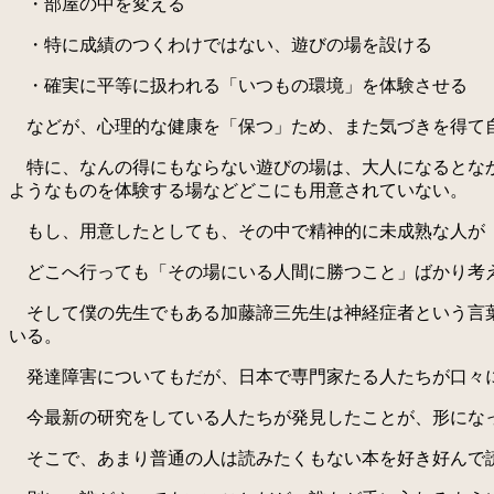
・部屋の中を変える
・特に成績のつくわけではない、遊びの場を設ける
・確実に平等に扱われる「いつもの環境」を体験させる
などが、心理的な健康を「保つ」ため、また気づきを得て
特に、なんの得にもならない遊びの場は、大人になるとなか
ようなものを体験する場などどこにも用意されていない。
もし、用意したとしても、その中で精神的に未成熟な人が「
どこへ行っても「その場にいる人間に勝つこと」ばかり考え
そして僕の先生でもある加藤諦三先生は神経症者という言葉
いる。
発達障害についてもだが、日本で専門家たる人たちが口々に
今最新の研究をしている人たちが発見したことが、形になっ
そこで、あまり普通の人は読みたくもない本を好き好んで読