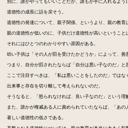
別に、誰がやってもいいことだが、誰もが手に入れるよう
道徳性の成長に話を戻そう。
道徳性の発達について、親子関係、というより、親の教育
親の道徳性が低いのに、子供だけ道徳性が高いということ
それにはひとつのわかりやすい原因がある。
幼い子供は「その人が罰を受けたかどうか」によって、善
つまり、自分が罰されたならば「自分は悪い子なのだ」と思
ここで注目すべきは、「私は悪いことをしたのだ」ではな
出来事と存在を切り離して考えられないのだ。
そうなると、「怒られなければ、良い子なのだ」という理
また、誰かが権威ある人に責められていたならば、「あの人
著しい道徳性の低さである。