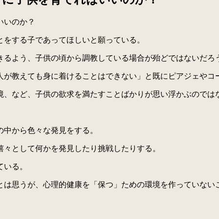
いいのか？
とをする子であってほしいと願っている。
るよう、子供の頃から調教している場合が殆どではないだろ
が教えても身に着けることはできない」と既にピアジェやコ
、など、子供の欲求を満たすことばかりが思い浮かぶのでは
の中から色々な発見をする。
嬉々として何かを発見したり挑戦したりする。
ている。
は思うが、心理的健康を「保つ」ための環境を作っていない