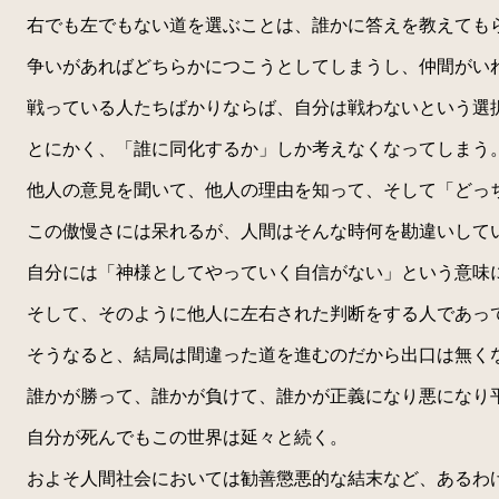
右でも左でもない道を選ぶことは、誰かに答えを教えてもら
争いがあればどちらかにつこうとしてしまうし、仲間がい
戦っている人たちばかりならば、自分は戦わないという選
とにかく、「誰に同化するか」しか考えなくなってしまう
他人の意見を聞いて、他人の理由を知って、そして「どっち
この傲慢さには呆れるが、人間はそんな時何を勘違いしてい
自分には「神様としてやっていく自信がない」という意味に
そして、そのように他人に左右された判断をする人であって
そうなると、結局は間違った道を進むのだから出口は無く
誰かが勝って、誰かが負けて、誰かが正義になり悪になり
自分が死んでもこの世界は延々と続く。
およそ人間社会においては勧善懲悪的な結末など、あるわ