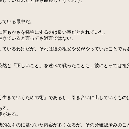
響しているのだと僕も観察してきて思う。
している最中だ。
に何もかもを犠牲にするのは良い事だとされていた。
生きていると言っても過言ではない。
ているわけだが、それは彼の祖父や父がやっていたことでも
然と「正しいこと」を述べて戦ったことも、彼にとっては祖
生きていくための術」であるし、引き合いに出していくもの
ある。
葉がある。
的なものに基づいた内容が多くなるが、その分確認済みのこ